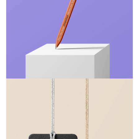
Just your type
Business
Corporate