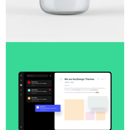
Lingua franca
Corporate
Creative