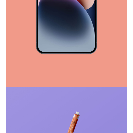
Full-scale expression
Corporate
Creative