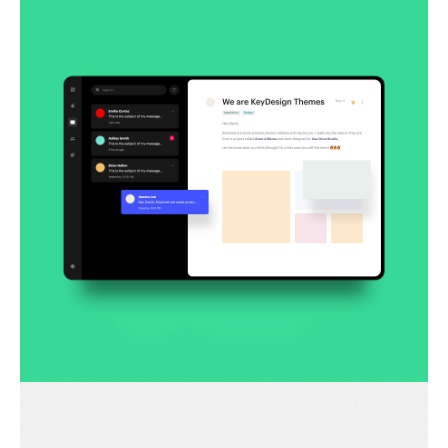
Smooth handoff
Business
Corporate