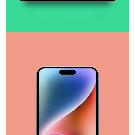
Smooth handoff
Business
Corporate