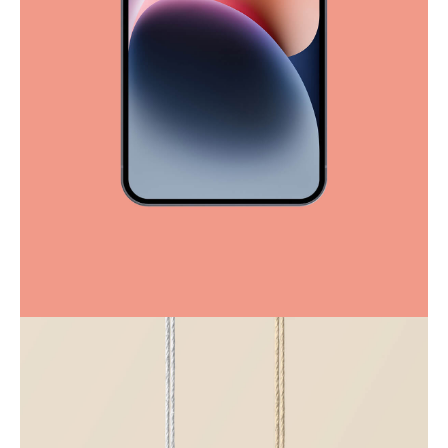
Full-scale expression
Corporate
Creative