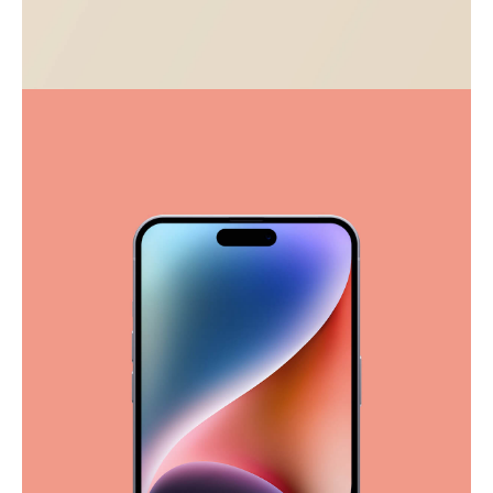
Visualizing concepts
Business
Creative