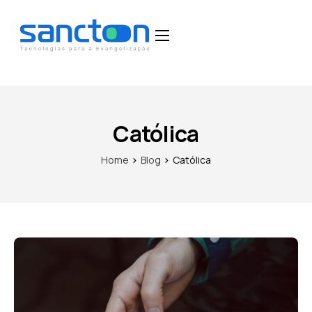
Home
Funcionalidades
Blog
Católica
Depoimentos
Home
Blog
Católica
Fale Conosco