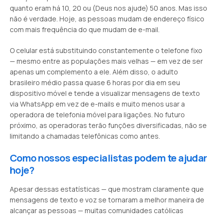
quanto eram há 10, 20 ou (Deus nos ajude) 50 anos. Mas isso
não é verdade. Hoje, as pessoas mudam de endereço físico
com mais frequência do que mudam de e-mail.
O celular está substituindo constantemente o telefone fixo
— mesmo entre as populações mais velhas — em vez de ser
apenas um complemento a ele. Além disso, o adulto
brasileiro médio passa quase 6 horas por dia em seu
dispositivo móvel e tende a visualizar mensagens de texto
via WhatsApp em vez de e-mails e muito menos usar a
operadora de telefonia móvel para ligações. No futuro
próximo, as operadoras terão funções diversificadas, não se
limitando a chamadas telefônicas como antes.
Como nossos especialistas podem te ajudar
hoje?
Apesar dessas estatísticas — que mostram claramente que
mensagens de texto e voz se tornaram a melhor maneira de
alcançar as pessoas — muitas comunidades católicas