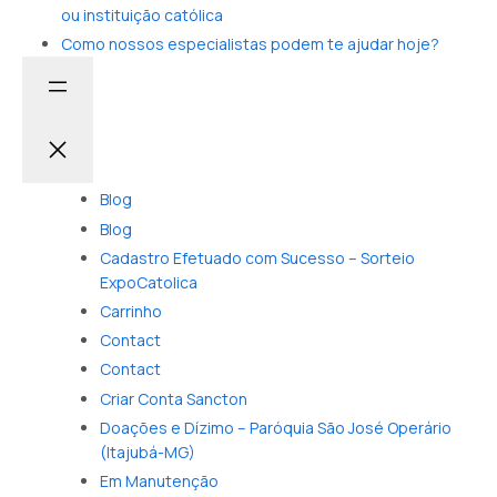
ou instituição católica
Como nossos especialistas podem te ajudar hoje?
Blog
Blog
Cadastro Efetuado com Sucesso – Sorteio
ExpoCatolica
Carrinho
Contact
Contact
Criar Conta Sancton
Doações e Dízimo – Paróquia São José Operário
(Itajubá-MG)
Em Manutenção