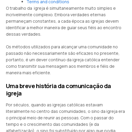
Terms and conditions
O trabalho da igreja é simultaneamente muito simples e
incrivelmente complexo. Embora verdades eternas
permaneçam constantes, a cada época as igrejas devem
identificar a melhor maneira de guiar seus fiéis ao encontro
dessas verdades.
Os métodos utilizados para alcançar uma comunidade no
passado não necessariamente são eficazes no presente,
portanto, é um dever contínuo da igreja católica entender
como transmitir sua mensagem aos membros e fiéis de
maneira mais eficiente.
Uma breve história da comunicação da
igreja
Por séculos, quando as igrejas católicas estavam
literalmente no centro das comunidades, o sino da igreja era
o principal meio de reunir as pessoas. Com o passar do
tempo e o crescimento das comunidades (e da
alfabetização), o sino foi substituído por algo que podia