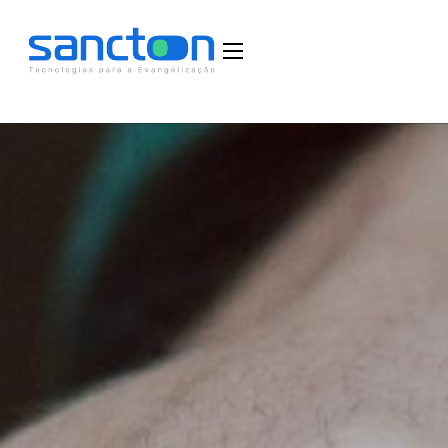
Home
Funcionalidades
Blog
Depoimentos
Fale Conosco