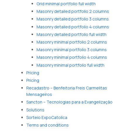
Grid minimal portfolio full width
Masonry detailed portfolio 2 columns
Masonry detailed portfolio 3 columns
Masonry detailed portfolio 4 columns
Masonry detailed portfolio full width
Masonry minimal portfolio 2 columns
Masonry minimal portfolio 3 columns
Masonry minimal portfolio 4 columns
Masonry minimal portfolio full width
Pricing
Pricing
Recadastro – Benfeitoria Freis Carmelitas
Mensageiros
Sancton – Tecnologias para a Evangelização
Solutions
Sorteio ExpoCatolica
Terms and conditions