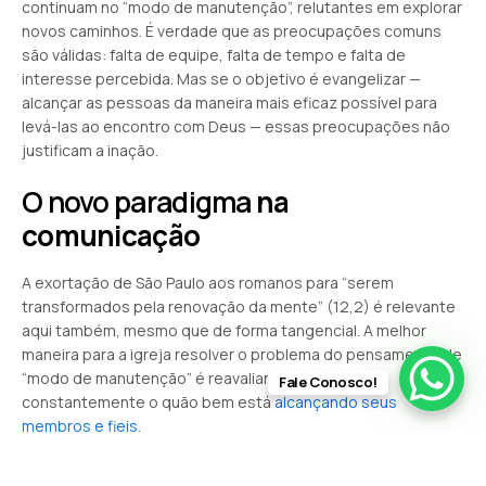
continuam no “modo de manutenção”, relutantes em explorar
novos caminhos. É verdade que as preocupações comuns
são válidas: falta de equipe, falta de tempo e falta de
interesse percebida. Mas se o objetivo é evangelizar —
alcançar as pessoas da maneira mais eficaz possível para
levá-las ao encontro com Deus — essas preocupações não
justificam a inação.
O novo paradigma
na
comunicação
A exortação de São Paulo aos romanos para “serem
transformados pela renovação da mente” (12,2) é relevante
aqui também, mesmo que de forma tangencial. A melhor
maneira para a igreja resolver o problema do pensamento de
“modo de manutenção” é reavaliar e renovar
Fale Conosco!
constantemente o quão bem está
alcançando seus
membros e fieis
.
Conclusão