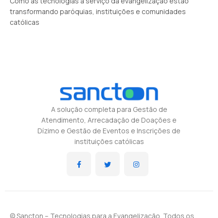
Como as tecnologias a serviço da evangelização estão
transformando paróquias, instituições e comunidades
católicas
A solução completa para Gestão de
Atendimento, Arrecadação de Doações e
Dízimo e Gestão de Eventos e Inscrições de
instituições católicas
© Sancton – Tecnologias para a Evangelização. Todos os