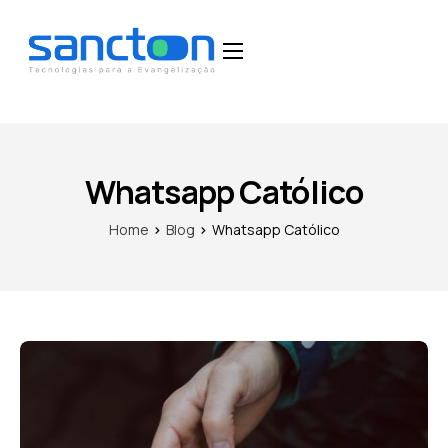
Home
Funcionalidades
Blog
Whatsapp Católico
Depoimentos
Home
Blog
Whatsapp Católico
Fale Conosco