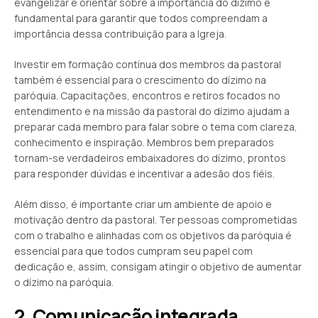
evangelizar e orientar sobre a importância do dízimo é
fundamental para garantir que todos compreendam a
importância dessa contribuição para a Igreja.
Investir em formação contínua dos membros da pastoral
também é essencial para o crescimento do dízimo na
paróquia. Capacitações, encontros e retiros focados no
entendimento e na missão da pastoral do dízimo ajudam a
preparar cada membro para falar sobre o tema com clareza,
conhecimento e inspiração. Membros bem preparados
tornam-se verdadeiros embaixadores do dízimo, prontos
para responder dúvidas e incentivar a adesão dos fiéis.
Além disso, é importante criar um ambiente de apoio e
motivação dentro da pastoral. Ter pessoas comprometidas
com o trabalho e alinhadas com os objetivos da paróquia é
essencial para que todos cumpram seu papel com
dedicação e, assim, consigam atingir o objetivo de aumentar
o dízimo na paróquia.
2. Comunicação integrada