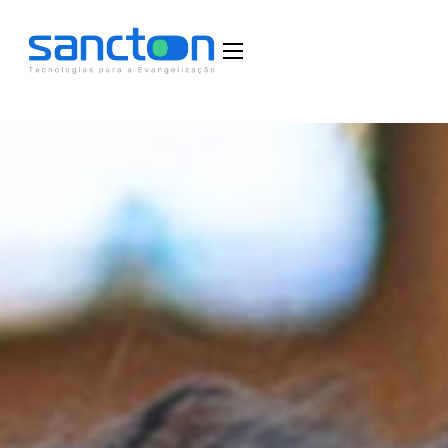
Home
Funcionalidades
Blog
Depoimentos
Fale Conosco