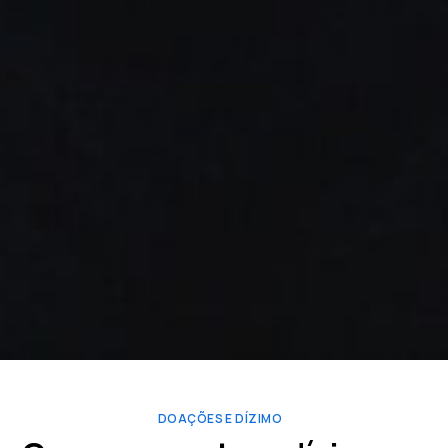
DOAÇÕES E DÍZIMO