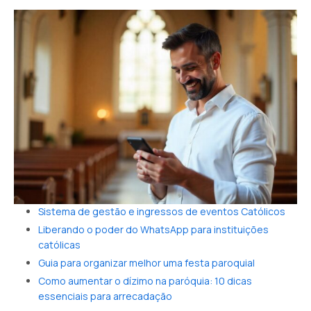
Sistema de gestão e ingressos de eventos Católicos
Liberando o poder do WhatsApp para instituições
católicas
Guia para organizar melhor uma festa paroquial
Como aumentar o dízimo na paróquia: 10 dicas
essenciais para arrecadação