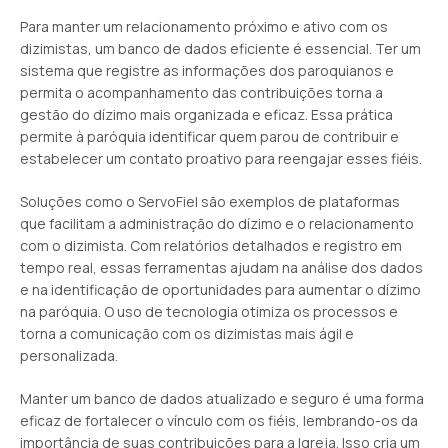
Para manter um relacionamento próximo e ativo com os
dizimistas, um banco de dados eficiente é essencial. Ter um
sistema que registre as informações dos paroquianos e
permita o acompanhamento das contribuições torna a
gestão do dízimo mais organizada e eficaz. Essa prática
permite à paróquia identificar quem parou de contribuir e
estabelecer um contato proativo para reengajar esses fiéis.
Soluções como o ServoFiel são exemplos de plataformas
que facilitam a administração do dízimo e o relacionamento
com o dizimista. Com relatórios detalhados e registro em
tempo real, essas ferramentas ajudam na análise dos dados
e na identificação de oportunidades para aumentar o dízimo
na paróquia. O uso de tecnologia otimiza os processos e
torna a comunicação com os dizimistas mais ágil e
personalizada.
Manter um banco de dados atualizado e seguro é uma forma
eficaz de fortalecer o vínculo com os fiéis, lembrando-os da
importância de suas contribuições para a Igreja. Isso cria um