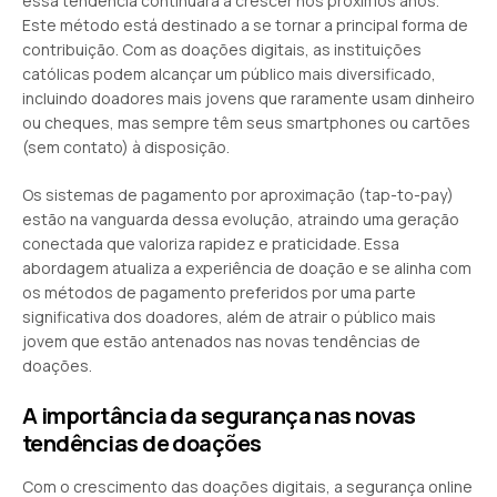
essa tendência continuará a crescer nos próximos anos.
Este método está destinado a se tornar a principal forma de
contribuição. Com as doações digitais, as instituições
católicas podem alcançar um público mais diversificado,
incluindo doadores mais jovens que raramente usam dinheiro
ou cheques, mas sempre têm seus smartphones ou cartões
(sem contato) à disposição.
Os sistemas de pagamento por aproximação (tap-to-pay)
estão na vanguarda dessa evolução, atraindo uma geração
conectada que valoriza rapidez e praticidade. Essa
abordagem atualiza a experiência de doação e se alinha com
os métodos de pagamento preferidos por uma parte
significativa dos doadores, além de atrair o público mais
jovem que estão antenados nas novas tendências de
doações.
A importância da segurança nas novas
tendências de doações
Com o crescimento das doações digitais, a segurança online