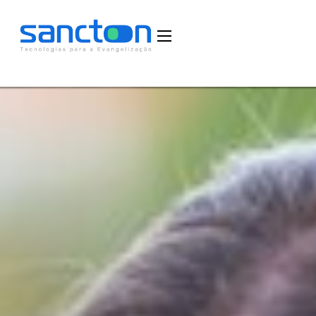
Home
Funcionalidades
Blog
Depoimentos
Fale Conosco