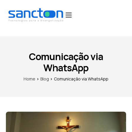
Home
Funcionalidades
Blog
Comunicação via
Depoimentos
WhatsApp
Fale Conosco
Home
Blog
Comunicação via WhatsApp