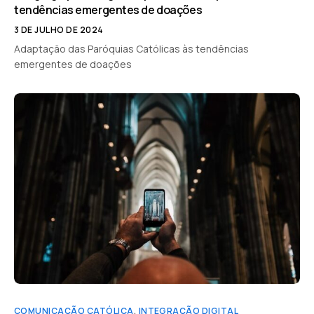
tendências emergentes de doações
3 DE JULHO DE 2024
Adaptação das Paróquias Católicas às tendências
emergentes de doações
COMUNICAÇÃO CATÓLICA
,
INTEGRAÇÃO DIGITAL