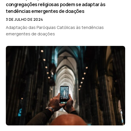
congregações religiosas podem se adaptar às
tendências emergentes de doações
3 DE JULHO DE 2024
Adaptação das Paróquias Católicas às tendências
emergentes de doações