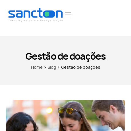
Home
Funcionalidades
Blog
Gestão de doações
Depoimentos
Home
Blog
Gestão de doações
Fale Conosco